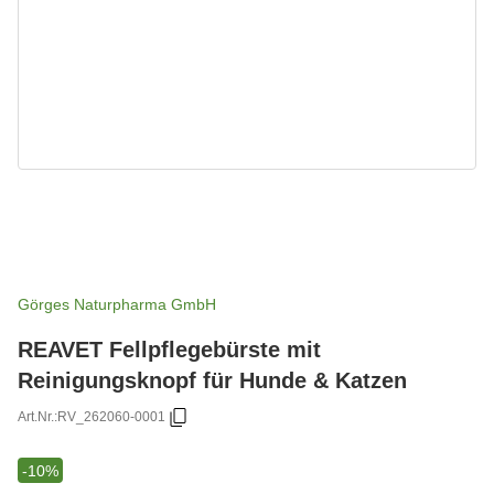
Görges Naturpharma GmbH
REAVET Fellpflegebürste mit
Reinigungsknopf für Hunde & Katzen
Art.Nr.:
RV_262060-0001
-10%