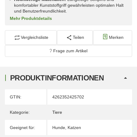
komfortabler Kunststoffgriff gewährleisten optimalen Halt
und Benutzerfreundlichkeit.
Mehr Produktdetails
Vergleichsliste
Teilen
Merken
Frage zum Artikel
PRODUKTINFORMATIONEN
Produkteigenschaft
Wert
GTIN:
4262352425702
Kategorie:
Tiere
Geeignet für:
Hunde
,
Katzen