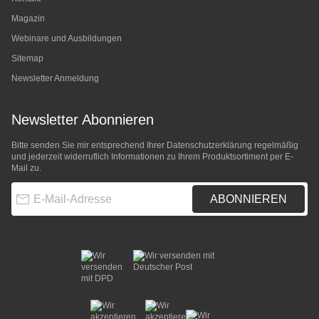
Magazin
Webinare und Ausbildungen
Sitemap
Newsletter Anmeldung
Newsletter Abonnieren
Bitte senden Sie mir entsprechend Ihrer
Datenschutzerklärung
regelmäßig
und jederzeit widerruflich Informationen zu Ihrem Produktsortiment per E-
Mail zu.
E-Mail-Adresse
ABONNIEREN