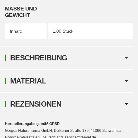
MASSE UND G
EWICHT
Inhalt:
1,00 Stück
BESCHREIBUNG
MATERIAL
REZENSIONEN
Herstellerangabe gemäß GPSR
Görges Naturpharma GmbH, Dülkener Straße 179, 41366 Schwalmtal,
Nordrhein-Westfalen, Deutschland, service@reavet.de,