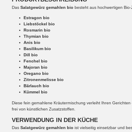
Das
Salatgewürz gemahlen bio
besteht aus hochwertigen Bio-
Estragon bio
Liebstöckel bio
Rosmarin bio
Thymian bio
Anis bio
Basilikum bio
Dill bio
Fenchel bio
Majoran bio
Oregano bio
Zitronenmelisse bio
Bärlauch bio
Kümmel bio
Diese fein gemahlene Kräutermischung verleiht Ihren Gerichten
frei von künstlichen Zusatzstoffen.
VERWENDUNG IN DER KÜCHE
Das
Salatgewürz gemahlen bio
ist vielseitig einsetzbar und be