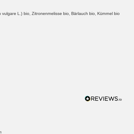
m vulgare L.) bio, Zitronenmelisse bio, Bärlauch bio, Kümmel bio
m