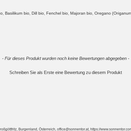
io, Basilikum bio, Dill bio, Fenchel bio, Majoran bio, Oregano (Origanu
- Für dieses Produkt wurden noch keine Bewertungen abgegeben -
Schreiben Sie als Erste eine Bewertung zu diesem Produkt
ttfritz, Burgenland, Österreich, office@sonnentor.at, https://www.sonnentor.co