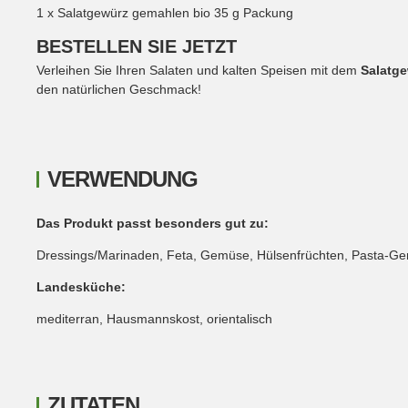
1 x Salatgewürz gemahlen bio 35 g Packung
BESTELLEN SIE JETZT
Verleihen Sie Ihren Salaten und kalten Speisen mit dem
Salatg
den natürlichen Geschmack!
VERWENDUNG
Das Produkt passt besonders gut zu:
Dressings/Marinaden, Feta, Gemüse, Hülsenfrüchten, Pasta-Ger
Landesküche:
mediterran, Hausmannskost, orientalisch
ZUTATEN