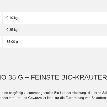
0,10 kg
0,35
kg
35,00 g
 35 G – FEINSTE BIO-KRÄUTE
 eine sorgfältig zusammengestellte Bio-Kräutermischung, die Ihren Sa
ener Kräuter und Gewürze ist ideal für die Zubereitung von Salatdressi