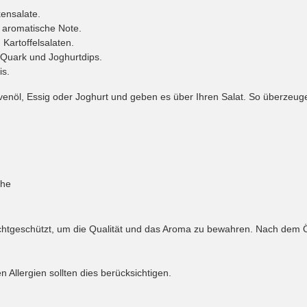
kensalate.
e aromatische Note.
Kartoffelsalaten.
 Quark und Joghurtdips.
is.
venöl, Essig oder Joghurt und geben es über Ihren Salat. So überzeuge
che
ichtgeschützt, um die Qualität und das Aroma zu bewahren. Nach dem Ö
Allergien sollten dies berücksichtigen.