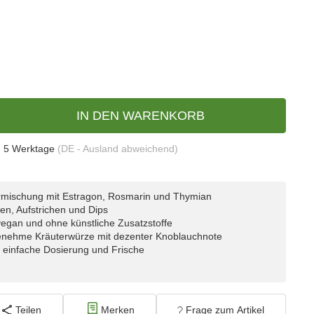
IN DEN WARENKORB
- 5 Werktage
(DE - Ausland abweichend)
rmischung mit Estragon, Rosmarin und Thymian
en, Aufstrichen und Dips
vegan und ohne künstliche Zusatzstoffe
genehme Kräuterwürze mit dezenter Knoblauchnote
r einfache Dosierung und Frische
Teilen
Merken
Frage zum Artikel