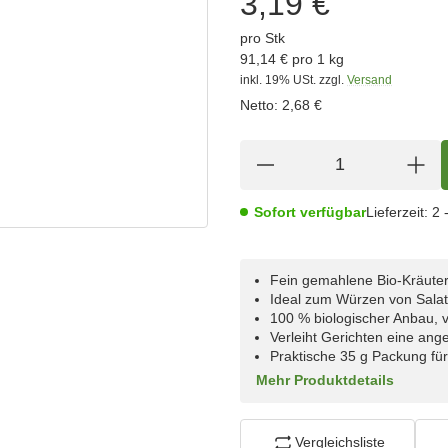
3,19 €
pro Stk
91,14 € pro 1 kg
inkl. 19% USt.
zzgl.
Versand
Netto:
2,68 €
Sofort verfügbar
Lieferzeit:
2 
Fein gemahlene Bio-Kräute
Ideal zum Würzen von Salat
100 % biologischer Anbau, 
Verleiht Gerichten eine an
Praktische 35 g Packung fü
Mehr Produktdetails
Vergleichsliste