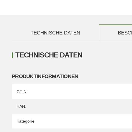
TECHNISCHE DATEN
BESC
TECHNISCHE DATEN
PRODUKTINFORMATIONEN
Produkteigenschaft
Wert
GTIN:
HAN:
Kategorie: