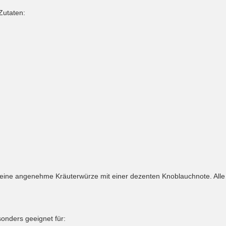
Zutaten:
 eine angenehme Kräuterwürze mit einer dezenten Knoblauchnote. Alle
sonders geeignet für: