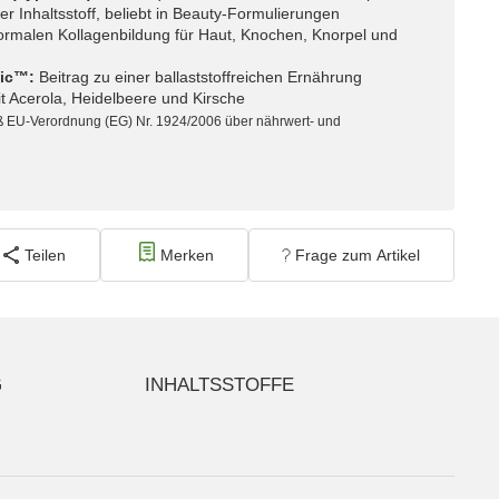
 Inhaltsstoff, beliebt in Beauty-Formulierungen
ormalen Kollagenbildung für Haut, Knochen, Knorpel und
tic™:
Beitrag zu einer ballaststoffreichen Ernährung
t Acerola, Heidelbeere und Kirsche
 EU-Verordnung (EG) Nr. 1924/2006 über nährwert- und
Teilen
Merken
Frage zum Artikel
G
INHALTSSTOFFE