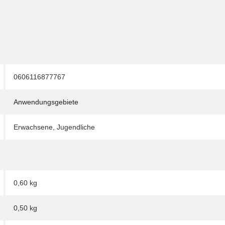
0606116877767
Anwendungsgebiete
Erwachsene
,
Jugendliche
0,60 kg
0,50
kg