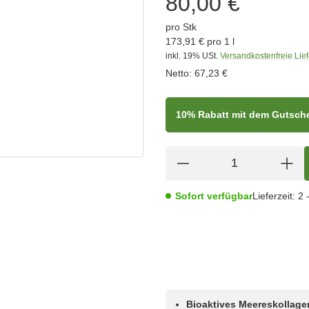
80,00 €
pro Stk
173,91 € pro 1 l
inkl. 19% USt.
Versandkostenfreie Lie
Netto:
67,23 €
10% Rabatt mit dem Gutsc
Sofort verfügbar
Lieferzeit:
2 
Bioaktives Meereskollagen 