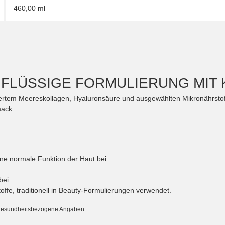
460,00 ml
– FLÜSSIGE FORMULIERUNG MI
iertem Meereskollagen, Hyaluronsäure und ausgewählten Mikronährstof
mack.
ine normale Funktion der Haut bei.
bei.
ffe, traditionell in Beauty-Formulierungen verwendet.
 gesundheitsbezogene Angaben.