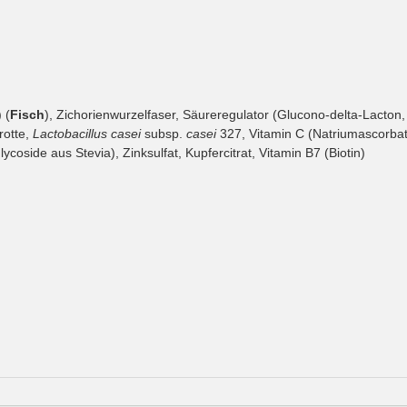
 (
Fisch
), Zichorienwurzelfaser, Säureregulator (Glucono-delta-Lacton,
rotte,
Lactobacillus casei
subsp.
casei
327, Vitamin C (Natriumascorbat)
coside aus Stevia), Zinksulfat, Kupfercitrat, Vitamin B7 (Biotin)