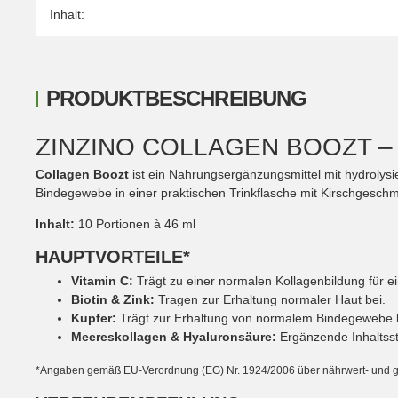
Inhalt:
PRODUKTBESCHREIBUNG
ZINZINO COLLAGEN BOOZT 
Collagen Boozt
ist ein Nahrungsergänzungsmittel mit hydrolys
Bindegewebe in einer praktischen Trinkflasche mit Kirschgesch
Inhalt:
10 Portionen à 46 ml
HAUPTVORTEILE*
Vitamin C:
Trägt zu einer normalen Kollagenbildung für e
Biotin & Zink:
Tragen zur Erhaltung normaler Haut bei.
Kupfer:
Trägt zur Erhaltung von normalem Bindegewebe 
Meereskollagen & Hyaluronsäure:
Ergänzende Inhaltssto
*Angaben gemäß EU-Verordnung (EG) Nr. 1924/2006 über nährwert- und