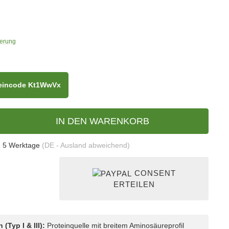
ferung
heincode Kt1WwVx
IN DEN WARENKORB
- 5 Werktage
(DE - Ausland abweichend)
CONSENT
ERTEILEN
(Typ I & III):
Proteinquelle mit breitem Aminosäureprofil