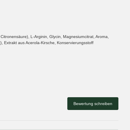
 Citronensäure), L-Arginin, Glycin, Magnesiumcitrat, Aroma,
, Extrakt aus Acerola-Kirsche, Konservierungsstoff
Bewertung schreiben