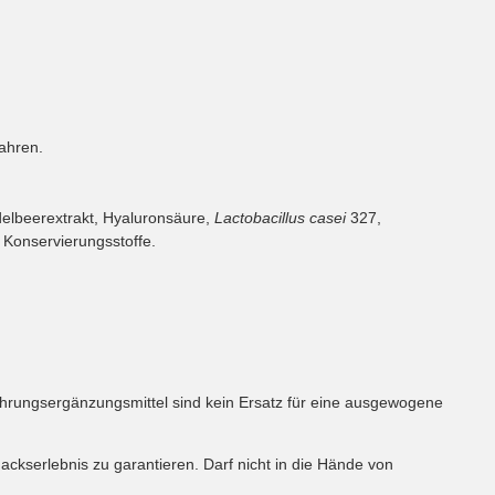
ahren.
idelbeerextrakt, Hyaluronsäure,
Lactobacillus casei
327,
 Konservierungsstoffe.
Nahrungsergänzungsmittel sind kein Ersatz für eine ausgewogene
kserlebnis zu garantieren. Darf nicht in die Hände von