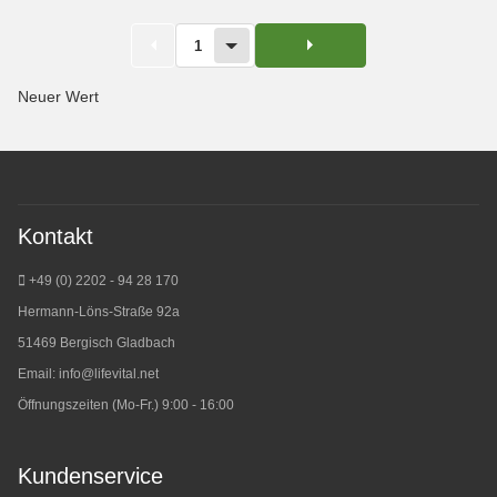
1
Neuer Wert
Kontakt
+49 (0) 2202 - 94 28 170
Hermann-Löns-Straße 92a
51469 Bergisch Gladbach
Email:
info@lifevital.net
Öffnungszeiten (Mo-Fr.) 9:00 - 16:00
Kundenservice