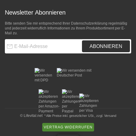
Newsletter Abonnieren
Bitte senden Sie mir entsprechend Ihrer
Datenschutzerklärung
regelmäßig
und jederzeit widerruflich Informationen zu Ihrem Produktsortiment per E-
Mail zu.
E-Mail-Adresse
ABONNIEREN
© Lifevital.net
* Alle Preise inkl. gesetzlicher USt., zzgl.
Versand
VERTRAG WIDERRUFEN