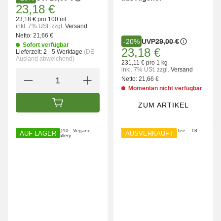
23,18 €
23,18 € pro 100 ml
inkl. 7% USt.
zzgl.
Versand
Netto:
21,66 €
UVP
29,00 €
-20%
Sofort verfügbar
23,18 €
Lieferzeit:
2 - 5 Werktage
(DE -
Ausland abweichend)
231,11 € pro 1 kg
inkl. 7% USt.
zzgl.
Versand
Netto:
21,66 €
Momentan nicht verfügbar
ZUM ARTIKEL
IN DEN WARENKORB
AUF LAGER
AUSVERKAUFT