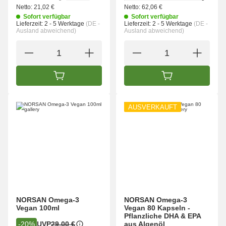
Netto:
21,02 €
Netto:
62,06 €
Sofort verfügbar
Sofort verfügbar
Lieferzeit:
2 - 5 Werktage
(DE -
Lieferzeit:
2 - 5 Werktage
(DE -
Ausland abweichend)
Ausland abweichend)
IN DEN WARENKORB
IN DEN WARENK
AUSVERKAUFT
NORSAN Omega-3
NORSAN Omega-3
Vegan 100ml
Vegan 80 Kapseln -
Pflanzliche DHA & EPA
UVP
29,00 €
-20%
aus Algenöl