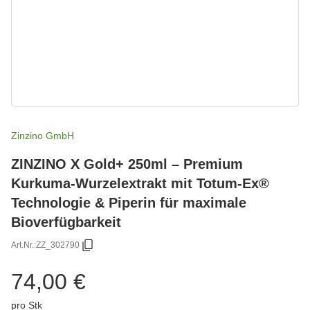
Zinzino GmbH
ZINZINO X Gold+ 250ml – Premium
Kurkuma-Wurzelextrakt mit Totum-Ex®
Technologie & Piperin für maximale
Bioverfügbarkeit
Art.Nr.:
ZZ_302790
74,00 €
pro Stk