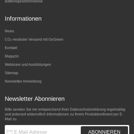
Batteriegesetzhinweise
Informationen
News
CO₂-neutraler Versand mit GoGreen
Kontakt
Magazin
Webinare und Ausbildungen
Sitemap
Newsletter Anmeldung
Newsletter Abonnieren
Bitte senden Sie mir entsprechend Ihrer
Datenschutzerklärung
regelmäßig
und jederzeit widerruflich Informationen zu Ihrem Produktsortiment per E-
Mail zu.
E-Mail-Adresse
ABONNIEREN