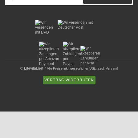
© Lifevital.net
* Alle Preise inkl. gesetzlicher USt., zzgl.
Versand
VERTRAG WIDERRUFEN