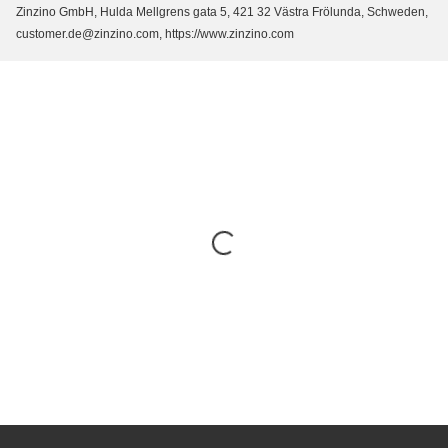
Zinzino GmbH, Hulda Mellgrens gata 5, 421 32 Västra Frölunda, Schweden,
customer.de@zinzino.com, https://www.zinzino.com