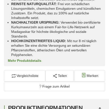
REINSTE NATURQUALITÄT:
Frei von schädlichen
Lösungsmitteln, chemischen Emulgatoren und künstlichen
Zusätzen. Ein Produkt, das zu 100% auf natürliche
Inhaltsstoffe setzt.
NACHHALTIGER URSPRUNG:
Verwendet bio-zertifizierte
Kurkumawurzeln aus einem Fair-for-Life-Netzwerk auf
Madagaskar für höchste ökologische und soziale
Standards.
HOCHKONZENTRIERTES LIQUID:
Mit nur 8 ml täglich
erhalten Sie eine dichte Versorgung an sekundären
Pflanzenstoffen, ätherischen Ölen und wertvollen
Polyphenolen.
Mehr Produktdetails
Vergleichsliste
Teilen
Merken
Frage zum Artikel
PRODUKTINFORMATIONEN