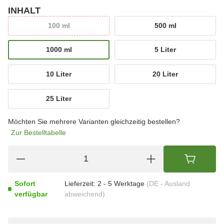
INHALT
wählen
100 ml
500 ml
100 ml
500 ml
1000 ml
5 Liter
1000 ml
5 Liter
10 Liter
20 Liter
10 Liter
20 Liter
25 Liter
25 Liter
Möchten Sie mehrere Varianten gleichzeitig bestellen?
Zur Bestelltabelle
Sofort
Lieferzeit:
2 - 5 Werktage
(DE - Ausland
verfügbar
abweichend)