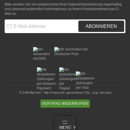
Bitte senden Sie mir entsprechend Ihrer
Datenschutzerklärung
regelmäßig
und jederzeit widerruflich Informationen zu Ihrem Produktsortiment per E-
Mail zu.
E-Mail-Adresse
ABONNIEREN
© Lifevital.net
* Alle Preise inkl. gesetzlicher USt., zzgl.
Versand
VERTRAG WIDERRUFEN
ANMELDEN
MENÜ
WARENKORB