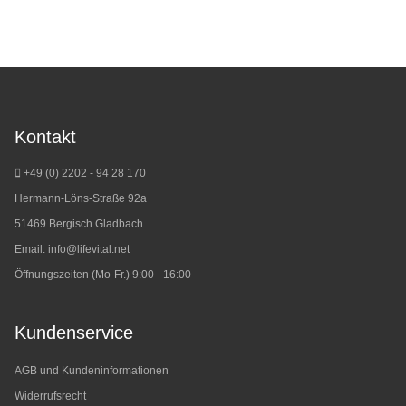
Kontakt
+49 (0) 2202 - 94 28 170
Hermann-Löns-Straße 92a
51469 Bergisch Gladbach
Email:
info@lifevital.net
Öffnungszeiten (Mo-Fr.) 9:00 - 16:00
Kundenservice
AGB und Kundeninformationen
Widerrufsrecht