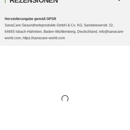
REZENSIONEN
Herstellerangabe gemäß GPSR
SanaCare Gesundheitsprodukte GmbH & Co. KG, Sandwiesenstr. 32,
64665 lsbach-Hähnlein, Baden-Württemberg, Deutschland, info@sanacare-
world.com, https://sanacare-world.com