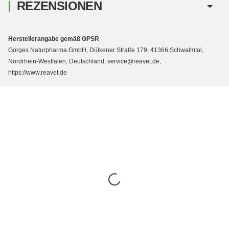
REZENSIONEN
Herstellerangabe gemäß GPSR
Görges Naturpharma GmbH, Dülkener Straße 179, 41366 Schwalmtal,
Nordrhein-Westfalen, Deutschland, service@reavet.de,
https://www.reavet.de