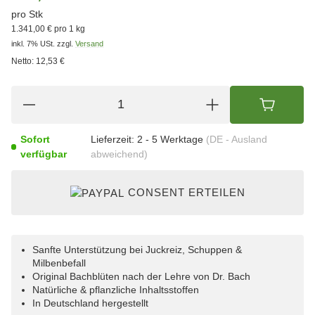
pro Stk
1.341,00 € pro 1 kg
inkl. 7% USt.
zzgl.
Versand
Netto:
12,53 €
Sofort
Lieferzeit:
2 - 5 Werktage
(DE - Ausland
verfügbar
abweichend)
CONSENT ERTEILEN
Sanfte Unterstützung bei Juckreiz, Schuppen &
Milbenbefall
Original Bachblüten nach der Lehre von Dr. Bach
Natürliche & pflanzliche Inhaltsstoffen
In Deutschland hergestellt