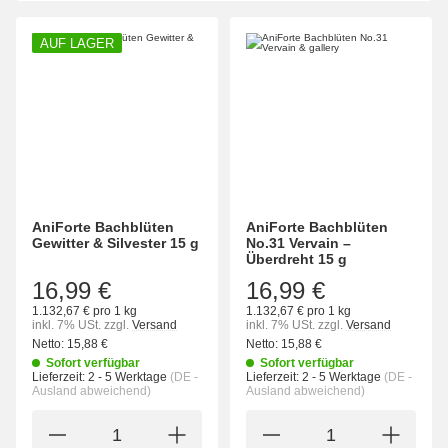
AUF LAGER
AniForte Bachblüten
AniForte Bachblüten
Gewitter & Silvester 15 g
No.31 Vervain –
Überdreht 15 g
16,99 €
16,99 €
1.132,67 € pro 1 kg
1.132,67 € pro 1 kg
inkl. 7% USt.
zzgl.
Versand
inkl. 7% USt.
zzgl.
Versand
Netto:
15,88 €
Netto:
15,88 €
Sofort verfügbar
Sofort verfügbar
Lieferzeit:
2 - 5 Werktage
(DE -
Lieferzeit:
2 - 5 Werktage
(DE -
Ausland abweichend)
Ausland abweichend)