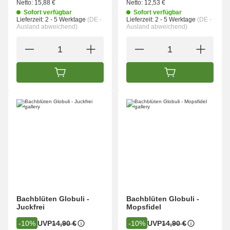
Netto:
15,88 €
Netto:
12,53 €
Sofort verfügbar
Sofort verfügbar
Lieferzeit:
2 - 5 Werktage
(DE -
Lieferzeit:
2 - 5 Werktage
(DE -
Ausland abweichend)
Ausland abweichend)
IN DEN WARENKORB
IN DEN WARENK
Bachblüten Globuli -
Bachblüten Globuli -
Juckfrei
Mopsfidel
UVP
14,90 €
UVP
14,90 €
-10%
-10%