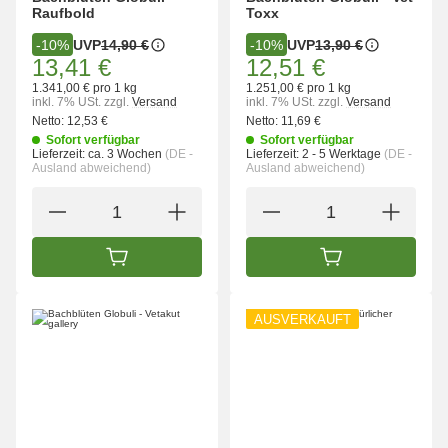
Raufbold
Toxx
UVP
14,90 €
UVP
13,90 €
-10%
-10%
13,41 €
12,51 €
1.341,00 € pro 1 kg
1.251,00 € pro 1 kg
inkl. 7% USt.
zzgl.
Versand
inkl. 7% USt.
zzgl.
Versand
Netto:
12,53 €
Netto:
11,69 €
Sofort verfügbar
Sofort verfügbar
Lieferzeit:
ca. 3 Wochen
(DE -
Lieferzeit:
2 - 5 Werktage
(DE -
Ausland abweichend)
Ausland abweichend)
IN DEN WARENKORB
IN DEN WARENK
AUSVERKAUFT