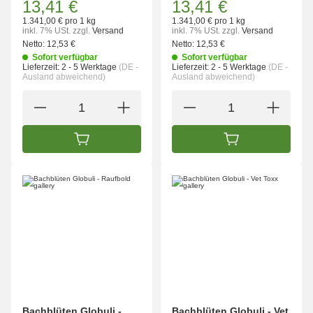
13,41 €
13,41 €
1.341,00 € pro 1 kg
1.341,00 € pro 1 kg
inkl. 7% USt.
zzgl.
Versand
inkl. 7% USt.
zzgl.
Versand
Netto:
12,53 €
Netto:
12,53 €
Sofort verfügbar
Sofort verfügbar
Lieferzeit:
2 - 5 Werktage
(DE -
Lieferzeit:
2 - 5 Werktage
(DE -
Ausland abweichend)
Ausland abweichend)
IN DEN WARENKORB
IN DEN WARENK
Bachblüten Globuli -
Bachblüten Globuli - Vet