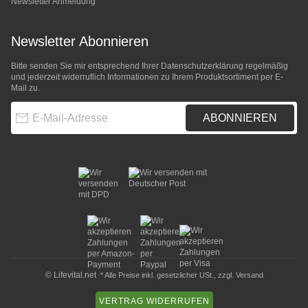
Newsletter Anmeldung
Newsletter Abonnieren
Bitte senden Sie mir entsprechend Ihrer
Datenschutzerklärung
regelmäßig
und jederzeit widerruflich Informationen zu Ihrem Produktsortiment per E-
Mail zu.
E-Mail-Adresse
ABONNIEREN
© Lifevital.net
* Alle Preise inkl. gesetzlicher USt., zzgl.
Versand
VERTRAG WIDERRUFEN