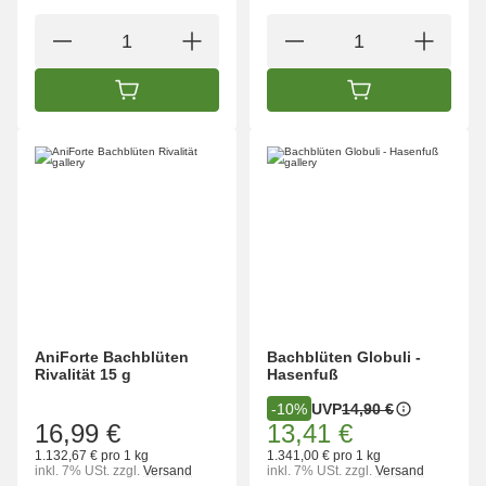
IN DEN WARENKORB
IN DEN WARENK
AniForte Bachblüten
Bachblüten Globuli -
Rivalität 15 g
Hasenfuß
UVP
14,90 €
-10%
16,99 €
13,41 €
1.132,67 € pro 1 kg
1.341,00 € pro 1 kg
inkl. 7% USt.
zzgl.
Versand
inkl. 7% USt.
zzgl.
Versand