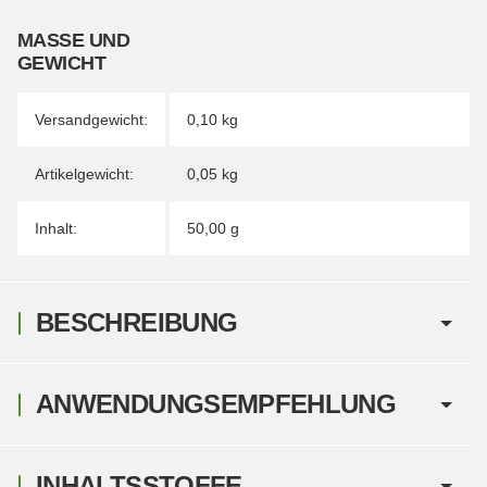
MASSE UND G
EWICHT
Versandgewicht:
0,10 kg
Artikelgewicht:
0,05
kg
Inhalt:
50,00 g
BESCHREIBUNG
ANWENDUNGSEMPFEHLUNG
INHALTSSTOFFE