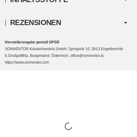
REZENSIONEN
Herstellerangabe gemäß GPSR
SONNENTOR Kräuterhandels GmbH, Sprögnitz 10, 3913 Engelbrechts
b.Großgöttfritz, Burgenland, Österreich, office@sonnentor.at,
https://www.sonnentor.com