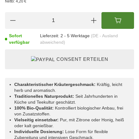
Netto:
4,20 €
Sofort
Lieferzeit:
2 - 5 Werktage
(DE - Ausland
verfügbar
abweichend)
CONSENT ERTEILEN
Charakteristischer Kräutergeschmack:
Kräftig, leicht
herb und aromatisch.
Traditionelles Naturprodukt:
Seit Jahrhunderten in
Küche und Teekultur geschätzt.
100% Bio-Qualität:
Kontrolliert biologischer Anbau, frei
von Zusatzstoffen.
Vielseitig einsetzbar:
Pur, mit Zitrone oder Honig, heiß
oder kalt genießbar.
Individuelle Dosierung:
Lose Form für flexible
Zubereitung und intensiven Geschmack.