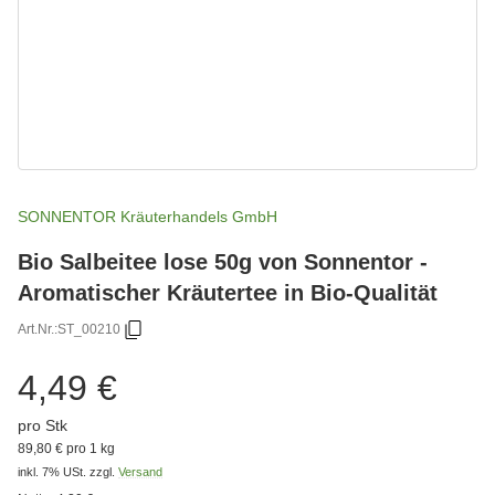
SONNENTOR Kräuterhandels GmbH
Bio Salbeitee lose 50g von Sonnentor -
Aromatischer Kräutertee in Bio-Qualität
Art.Nr.:
ST_00210
4,49 €
pro Stk
89,80 € pro 1 kg
inkl. 7% USt.
zzgl.
Versand