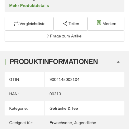
Mehr Produktdetails
Vergleichsliste
Teilen
Merken
Frage zum Artikel
PRODUKTINFORMATIONEN
Produkteigenschaft
Wert
GTIN:
9004145002104
HAN:
00210
Kategorie:
Getränke & Tee
Geeignet für:
Erwachsene
,
Jugendliche