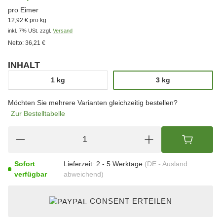
pro Eimer
12,92 € pro kg
inkl. 7% USt.
zzgl.
Versand
Netto:
36,21 €
INHALT
wählen
1 kg
3 kg
1 kg
3 kg
Möchten Sie mehrere Varianten gleichzeitig bestellen?
Zur Bestelltabelle
Sofort
Lieferzeit:
2 - 5 Werktage
(DE - Ausland
verfügbar
abweichend)
CONSENT ERTEILEN