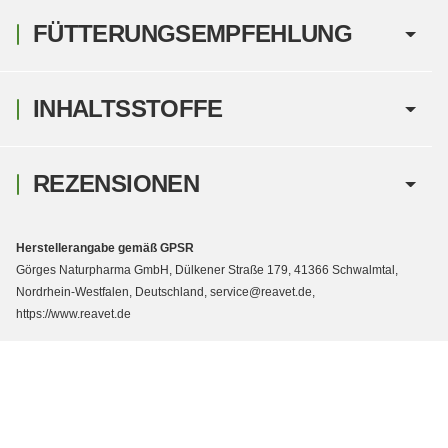
FÜTTERUNGSEMPFEHLUNG
INHALTSSTOFFE
REZENSIONEN
Herstellerangabe gemäß GPSR
Görges Naturpharma GmbH, Dülkener Straße 179, 41366 Schwalmtal,
Nordrhein-Westfalen, Deutschland, service@reavet.de,
https://www.reavet.de