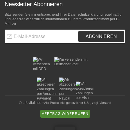
Newsletter Abonnieren
Bitte senden Sie mir entsprechend Ihrer
Datenschutzerklärung
regelmäßig
und jederzeit widerruflich Informationen zu Ihrem Produktsortiment per E-
Mail zu.
E-Mail-Adresse
ABONNIEREN
© Lifevital.net
* Alle Preise inkl. gesetzlicher USt., zzgl.
Versand
VERTRAG WIDERRUFEN