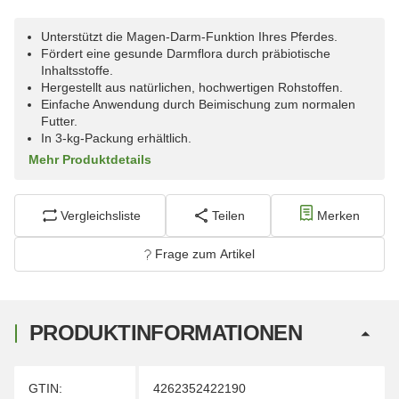
Unterstützt die Magen-Darm-Funktion Ihres Pferdes.
Fördert eine gesunde Darmflora durch präbiotische
Inhaltsstoffe.
Hergestellt aus natürlichen, hochwertigen Rohstoffen.
Einfache Anwendung durch Beimischung zum normalen
Futter.
In 3-kg-Packung erhältlich.
Mehr Produktdetails
Vergleichsliste
Teilen
Merken
Frage zum Artikel
PRODUKTINFORMATIONEN
Produkteigenschaft
Wert
GTIN:
4262352422190