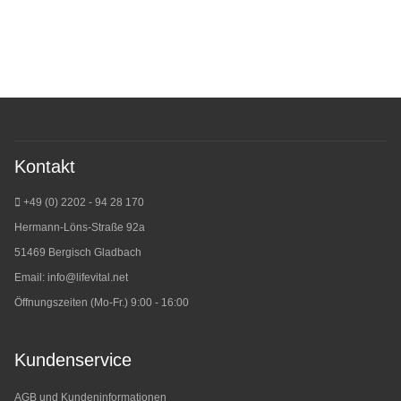
Kontakt
+49 (0) 2202 - 94 28 170
Hermann-Löns-Straße 92a
51469 Bergisch Gladbach
Email:
info@lifevital.net
Öffnungszeiten (Mo-Fr.) 9:00 - 16:00
Kundenservice
AGB und Kundeninformationen