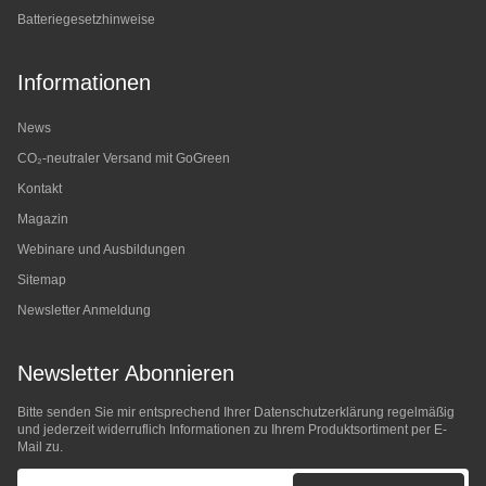
Batteriegesetzhinweise
Informationen
News
CO₂-neutraler Versand mit GoGreen
Kontakt
Magazin
Webinare und Ausbildungen
Sitemap
Newsletter Anmeldung
Newsletter Abonnieren
Bitte senden Sie mir entsprechend Ihrer
Datenschutzerklärung
regelmäßig
und jederzeit widerruflich Informationen zu Ihrem Produktsortiment per E-
Mail zu.
E-Mail-Adresse