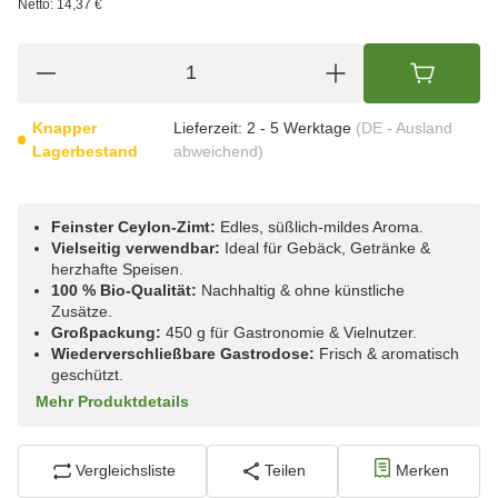
Netto:
14,37 €
Knapper
Lieferzeit:
2 - 5 Werktage
(DE - Ausland
Lagerbestand
abweichend)
Feinster Ceylon-Zimt:
Edles, süßlich-mildes Aroma.
Vielseitig verwendbar:
Ideal für Gebäck, Getränke &
herzhafte Speisen.
100 % Bio-Qualität:
Nachhaltig & ohne künstliche
Zusätze.
Großpackung:
450 g für Gastronomie & Vielnutzer.
Wiederverschließbare Gastrodose:
Frisch & aromatisch
geschützt.
Mehr Produktdetails
Vergleichsliste
Teilen
Merken