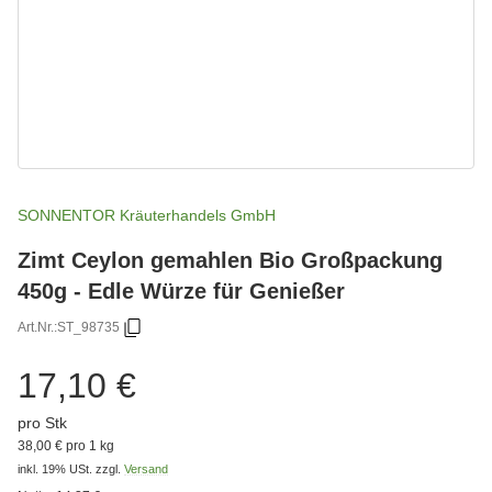
SONNENTOR Kräuterhandels GmbH
Zimt Ceylon gemahlen Bio Großpackung
450g - Edle Würze für Genießer
Art.Nr.:
ST_98735
17,10 €
pro Stk
38,00 € pro 1 kg
inkl. 19% USt.
zzgl.
Versand