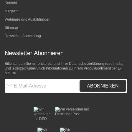
Kontakt
Magazin
Webinare und Ausbildungen
Sitemap
Newsletter Anmeldung
Newsletter Abonnieren
Bitte senden Sie mir entsprechend Ihrer
Datenschutzerklärung
regelmäßig
und jederzeit widerruflich Informationen zu Ihrem Produktsortiment per E-
Mail zu.
E-Mail-Adresse
ABONNIEREN