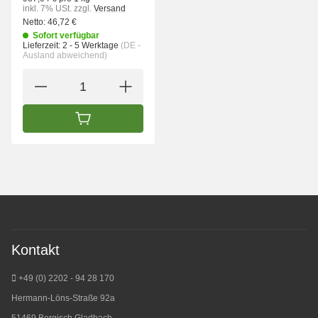
inkl. 7% USt.
zzgl.
Versand
Netto:
46,72 €
Sofort verfügbar
Lieferzeit:
2 - 5 Werktage
(DE -
Ausland abweichend)
IN DEN WARENKORB
Kontakt
+49 (0) 2202 - 94 28 170
Hermann-Löns-Straße 92a