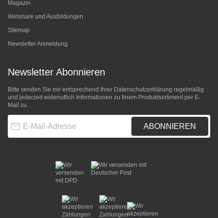
Magazin
Webinare und Ausbildungen
Sitemap
Newsletter Anmeldung
Newsletter Abonnieren
Bitte senden Sie mir entsprechend Ihrer
Datenschutzerklärung
regelmäßig
und jederzeit widerruflich Informationen zu Ihrem Produktsortiment per E-
Mail zu.
E-Mail-Adresse
ABONNIEREN