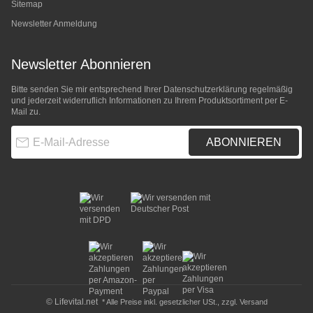
Sitemap
Newsletter Anmeldung
Newsletter Abonnieren
Bitte senden Sie mir entsprechend Ihrer
Datenschutzerklärung
regelmäßig
und jederzeit widerruflich Informationen zu Ihrem Produktsortiment per E-
Mail zu.
E-Mail-Adresse
ABONNIEREN
© Lifevital.net
* Alle Preise inkl. gesetzlicher USt., zzgl.
Versand