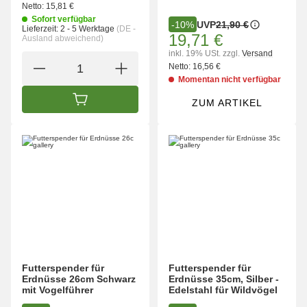
Netto:
15,81 €
Sofort verfügbar
UVP
21,90 €
-10%
Lieferzeit:
2 - 5 Werktage
(DE -
19,71 €
Ausland abweichend)
inkl. 19% USt.
zzgl.
Versand
Netto:
16,56 €
Momentan nicht verfügbar
ZUM ARTIKEL
IN DEN WARENKORB
Futterspender für
Futterspender für
Erdnüsse 26cm Schwarz
Erdnüsse 35cm, Silber -
mit Vogelführer
Edelstahl für Wildvögel