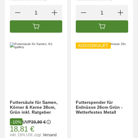
IN DEN WARENKORB
IN DEN WARENK
AUSVERKAUFT
Futtersäule für Samen,
Futterspender für
Körner & Kerne 38cm,
Erdnüsse 26cm Grün -
Grün inkl. Ratgeber
Wetterfestes Metall
UVP
20,90 €
-10%
18,81 €
inkl. 19% USt.
zzgl.
Versand