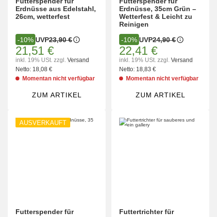
Futterspender für
Futterspender für
Erdnüsse aus Edelstahl,
Erdnüsse, 35cm Grün –
26cm, wetterfest
Wetterfest & Leicht zu
Reinigen
UVP
23,90 €
UVP
24,90 €
-10%
-10%
21,51 €
22,41 €
inkl. 19% USt.
zzgl.
Versand
inkl. 19% USt.
zzgl.
Versand
Netto:
18,08 €
Netto:
18,83 €
Momentan nicht verfügbar
Momentan nicht verfügbar
ZUM ARTIKEL
ZUM ARTIKEL
AUSVERKAUFT
Futterspender für
Futtertrichter für