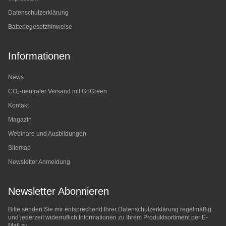
Datenschutzerklärung
Batteriegesetzhinweise
Informationen
News
CO₂-neutraler Versand mit GoGreen
Kontakt
Magazin
Webinare und Ausbildungen
Sitemap
Newsletter Anmeldung
Newsletter Abonnieren
Bitte senden Sie mir entsprechend Ihrer
Datenschutzerklärung
regelmäßig
und jederzeit widerruflich Informationen zu Ihrem Produktsortiment per E-
Mail zu.