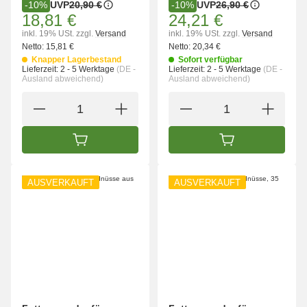
UVP
20,90 €
UVP
26,90 €
-10%
-10%
18,81 €
24,21 €
inkl. 19% USt.
zzgl.
Versand
inkl. 19% USt.
zzgl.
Versand
Netto:
15,81 €
Netto:
20,34 €
Knapper Lagerbestand
Sofort verfügbar
Lieferzeit:
2 - 5 Werktage
(DE -
Lieferzeit:
2 - 5 Werktage
(DE -
Ausland abweichend)
Ausland abweichend)
IN DEN WARENKORB
IN DEN WARENK
AUSVERKAUFT
AUSVERKAUFT