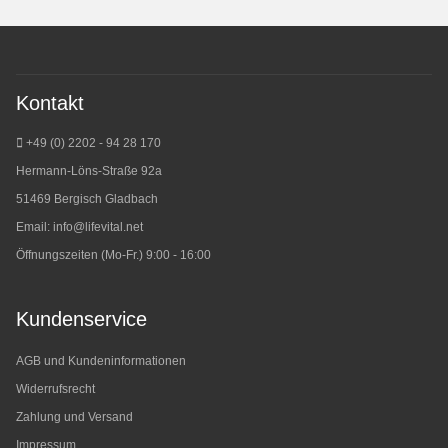
Kontakt
+49 (0) 2202 - 94 28 170
Hermann-Löns-Straße 92a
51469 Bergisch Gladbach
Email:
info@lifevital.net
Öffnungszeiten (Mo-Fr.) 9:00 - 16:00
Kundenservice
AGB und Kundeninformationen
Widerrufsrecht
Zahlung und Versand
Impressum