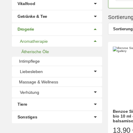
Vitalfood
Getränke & Tee
Sortierun
Sortierung
Drogerie
Aromatherapie
Ätherische Öle
Intimpflege
Liebesleben
Massage & Wellness
Verhütung
Tiere
Benzoe Si
bio 10 ml 
Sonstiges
balsamisc
13,90 