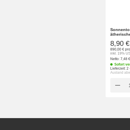
Sonnento
ätherische
8,90 €
890,00 € pro
inkl. 19% US
Netto:
7,48 
Sofort ve
Lieferzeit:
2 
Ausland ab