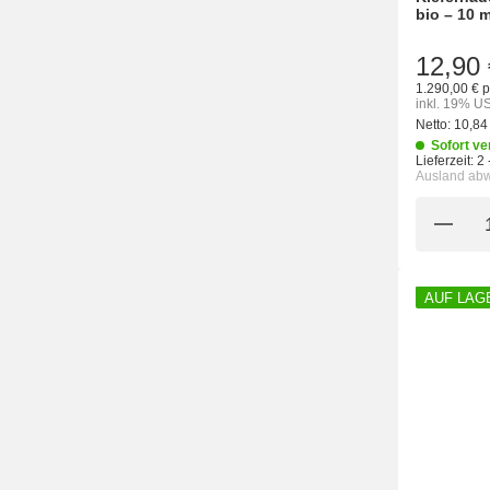
bio – 10 m
12,90 
1.290,00 € p
inkl. 19% US
Netto:
10,84
Sofort ve
Lieferzeit:
2 
Ausland ab
AUF LAG