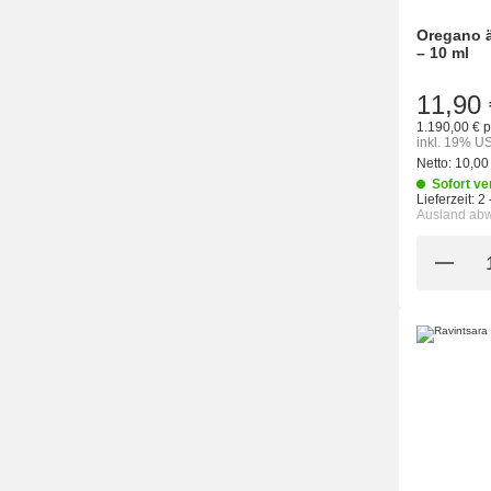
Oregano ä
– 10 ml
11,90 
1.190,00 € p
inkl. 19% US
Netto:
10,00
Sofort ve
Lieferzeit:
2 
Ausland ab