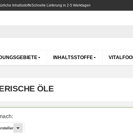
rliche Inhaltsstoffe
Schnelle Lieferung in 2-5 Werktagen
DUNGSGEBIETE
INHALTSSTOFFE
VITALFOO
ERISCHE ÖLE
 nach:
rsteller