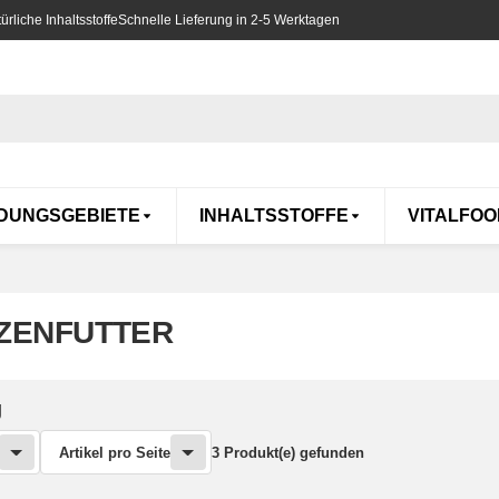
rliche Inhaltsstoffe
Schnelle Lieferung in 2-5 Werktagen
DUNGSGEBIETE
INHALTSSTOFFE
VITALFOO
ZENFUTTER
g
Artikel pro Seite
3 Produkt(e) gefunden