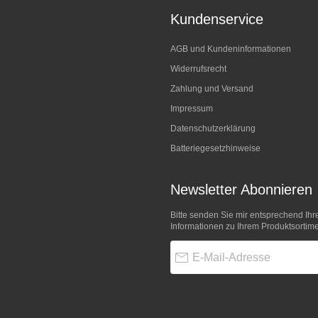
Kundenservice
AGB und Kundeninformationen
Widerrufsrecht
Zahlung und Versand
Impressum
Datenschutzerklärung
Batteriegesetzhinweise
Newsletter Abonnieren
Bitte senden Sie mir entsprechend Ihr
Informationen zu Ihrem Produktsortime
E-Mail-Adresse