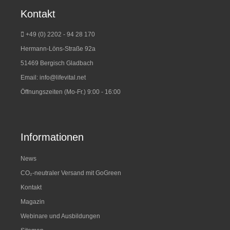
Kontakt
+49 (0) 2202 - 94 28 170
Hermann-Löns-Straße 92a
51469 Bergisch Gladbach
Email:
info@lifevital.net
Öffnungszeiten (Mo-Fr.) 9:00 - 16:00
Informationen
News
CO₂-neutraler Versand mit GoGreen
Kontakt
Magazin
Webinare und Ausbildungen