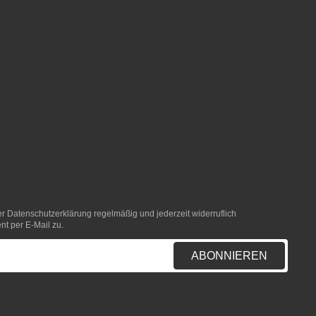
er
Datenschutzerklärung
regelmäßig und jederzeit widerruflich
nt per E-Mail zu.
ABONNIEREN