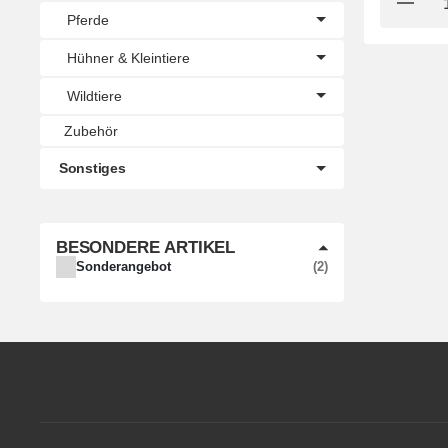
Pferde
Hühner & Kleintiere
Wildtiere
Zubehör
Sonstiges
BESONDERE ARTIKEL
ARTIKEL GEFUNDEN
Sonderangebot
2