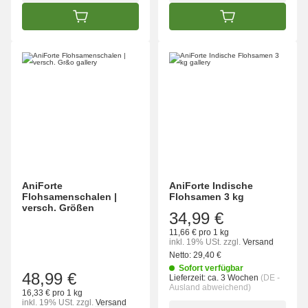
IN DEN WARENKORB
IN DEN WARENK
AniForte
AniForte Indische
Flohsamenschalen |
Flohsamen 3 kg
versch. Größen
34,99 €
11,66 € pro 1 kg
inkl. 19% USt.
zzgl.
Versand
Netto:
29,40 €
Sofort verfügbar
48,99 €
Lieferzeit:
ca. 3 Wochen
(DE -
Ausland abweichend)
16,33 € pro 1 kg
inkl. 19% USt.
zzgl.
Versand