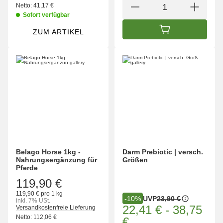
Netto:
41,17 €
Sofort verfügbar
ZUM ARTIKEL
IN DEN WARENK
Belago Horse 1kg -
Darm Prebiotic | versch.
Nahrungsergänzung für
Größen
Pferde
119,90 €
119,90 € pro 1 kg
UVP
23,90 €
-10%
inkl. 7% USt.
22,41 €
-
38,75
Versandkostenfreie Lieferung
Netto:
112,06 €
€