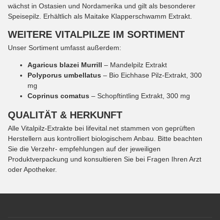
wächst in Ostasien und Nordamerika und gilt als besonderer
Speisepilz. Erhältlich als Maitake Klapperschwamm Extrakt.
WEITERE VITALPILZE IM SORTIMENT
Unser Sortiment umfasst außerdem:
Agaricus blazei Murrill
– Mandelpilz Extrakt
Polyporus umbellatus
– Bio Eichhase Pilz-Extrakt, 300
mg
Coprinus comatus
– Schopftintling Extrakt, 300 mg
QUALITÄT & HERKUNFT
Alle Vitalpilz-Extrakte bei lifevital.net stammen von geprüften
Herstellern aus kontrolliert biologischem Anbau. Bitte beachten
Sie die Verzehr- empfehlungen auf der jeweiligen
Produktverpackung und konsultieren Sie bei Fragen Ihren Arzt
oder Apotheker.