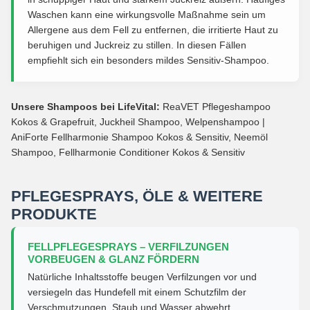
Waschen kann eine wirkungsvolle Maßnahme sein um
Allergene aus dem Fell zu entfernen, die irritierte Haut zu
beruhigen und Juckreiz zu stillen. In diesen Fällen
empfiehlt sich ein besonders mildes Sensitiv-Shampoo.
Unsere Shampoos bei LifeVital:
ReaVET Pflegeshampoo
Kokos & Grapefruit, Juckheil Shampoo, Welpenshampoo |
AniForte Fellharmonie Shampoo Kokos & Sensitiv, Neemöl
Shampoo, Fellharmonie Conditioner Kokos & Sensitiv
PFLEGESPRAYS, ÖLE & WEITERE
PRODUKTE
FELLPFLEGESPRAYS – VERFILZUNGEN
VORBEUGEN & GLANZ FÖRDERN
Natürliche Inhaltsstoffe beugen Verfilzungen vor und
versiegeln das Hundefell mit einem Schutzfilm der
Verschmutzungen, Staub und Wasser abwehrt.