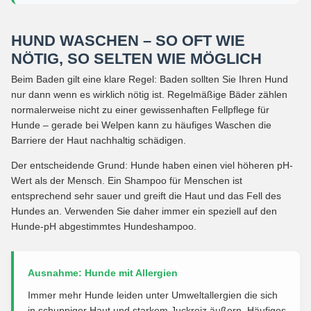
HUND WASCHEN – SO OFT WIE
NÖTIG, SO SELTEN WIE MÖGLICH
Beim Baden gilt eine klare Regel: Baden sollten Sie Ihren Hund
nur dann wenn es wirklich nötig ist. Regelmäßige Bäder zählen
normalerweise nicht zu einer gewissenhaften Fellpflege für
Hunde – gerade bei Welpen kann zu häufiges Waschen die
Barriere der Haut nachhaltig schädigen.
Der entscheidende Grund: Hunde haben einen viel höheren pH-
Wert als der Mensch. Ein Shampoo für Menschen ist
entsprechend sehr sauer und greift die Haut und das Fell des
Hundes an. Verwenden Sie daher immer ein speziell auf den
Hunde-pH abgestimmtes Hundeshampoo.
Ausnahme: Hunde mit Allergien
Immer mehr Hunde leiden unter Umweltallergien die sich
in schuppiger Haut und starkem Juckreiz äußern. Häufiges