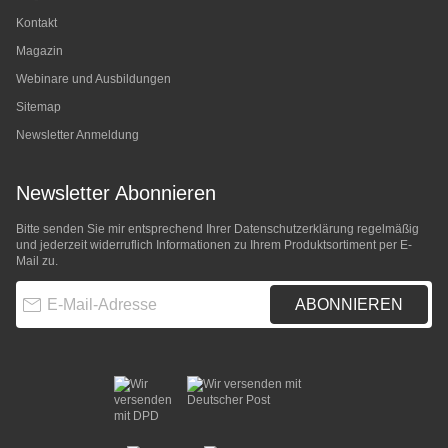
Kontakt
Magazin
Webinare und Ausbildungen
Sitemap
Newsletter Anmeldung
Newsletter Abonnieren
Bitte senden Sie mir entsprechend Ihrer
Datenschutzerklärung
regelmäßig
und jederzeit widerruflich Informationen zu Ihrem Produktsortiment per E-
Mail zu.
E-Mail-Adresse
ABONNIEREN