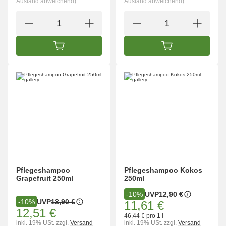
Ausland abweichend)
Ausland abweichend)
IN DEN WARENKORB
IN DEN WARENK
Pflegeshampoo
Pflegeshampoo Kokos
Grapefruit 250ml
250ml
UVP
12,90 €
-10%
UVP
13,90 €
-10%
11,61 €
12,51 €
46,44 € pro 1 l
inkl. 19% USt.
zzgl.
Versand
inkl. 19% USt.
zzgl.
Versand