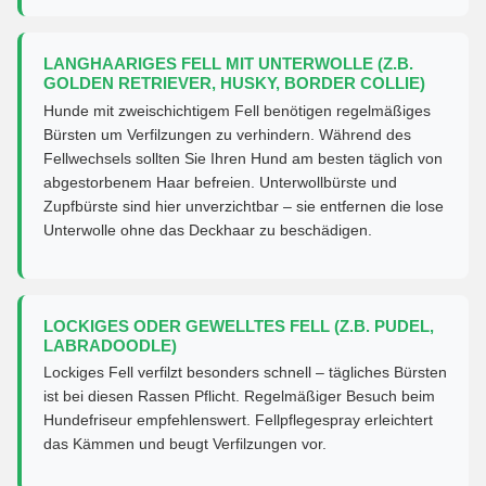
LANGHAARIGES FELL MIT UNTERWOLLE (Z.B.
GOLDEN RETRIEVER, HUSKY, BORDER COLLIE)
Hunde mit zweischichtigem Fell benötigen regelmäßiges
Bürsten um Verfilzungen zu verhindern. Während des
Fellwechsels sollten Sie Ihren Hund am besten täglich von
abgestorbenem Haar befreien. Unterwollbürste und
Zupfbürste sind hier unverzichtbar – sie entfernen die lose
Unterwolle ohne das Deckhaar zu beschädigen.
LOCKIGES ODER GEWELLTES FELL (Z.B. PUDEL,
LABRADOODLE)
Lockiges Fell verfilzt besonders schnell – tägliches Bürsten
ist bei diesen Rassen Pflicht. Regelmäßiger Besuch beim
Hundefriseur empfehlenswert. Fellpflegespray erleichtert
das Kämmen und beugt Verfilzungen vor.