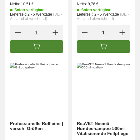
Netto:
10,51 €
Netto:
9,76 €
Sofort verfügbar
Sofort verfügbar
Lieferzeit:
2 - 5 Werktage
(DE -
Lieferzeit:
2 - 5 Werktage
(DE -
Ausland abweichend)
Ausland abweichend)
IN DEN WARENKORB
IN DEN WARENK
Professionelle Rollleine |
ReaVET Neemöl
versch. Größen
Hundeshampoo 500ml -
Vitalisierende Fellpflege