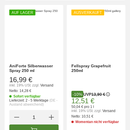
AUF LAGER
AUSVERKAUFT
AniForte Silberwasser
Fellspray Grapefruit
Spray 250 ml
250ml
16,99 €
inkl. 19% USt.
zzgl.
Versand
Netto:
14,28 €
UVP
13,90 €
-10%
Sofort verfügbar
12,51 €
Lieferzeit:
2 - 5 Werktage
(DE -
Ausland abweichend)
50,04 € pro 1 l
inkl. 19% USt.
zzgl.
Versand
Netto:
10,51 €
Momentan nicht verfügbar