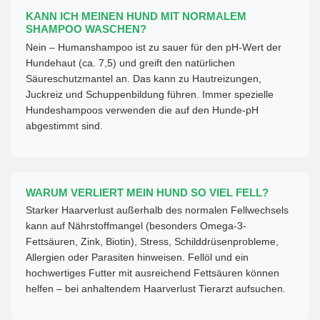
KANN ICH MEINEN HUND MIT NORMALEM
SHAMPOO WASCHEN?
Nein – Humanshampoo ist zu sauer für den pH-Wert der
Hundehaut (ca. 7,5) und greift den natürlichen
Säureschutzmantel an. Das kann zu Hautreizungen,
Juckreiz und Schuppenbildung führen. Immer spezielle
Hundeshampoos verwenden die auf den Hunde-pH
abgestimmt sind.
WARUM VERLIERT MEIN HUND SO VIEL FELL?
Starker Haarverlust außerhalb des normalen Fellwechsels
kann auf Nährstoffmangel (besonders Omega-3-
Fettsäuren, Zink, Biotin), Stress, Schilddrüsenprobleme,
Allergien oder Parasiten hinweisen. Fellöl und ein
hochwertiges Futter mit ausreichend Fettsäuren können
helfen – bei anhaltendem Haarverlust Tierarzt aufsuchen.