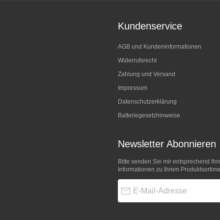
Kundenservice
AGB und Kundeninformationen
Widerrufsrecht
Zahlung und Versand
Impressum
Datenschutzerklärung
Batteriegesetzhinweise
Newsletter Abonnieren
Bitte senden Sie mir entsprechend Ihr
Informationen zu Ihrem Produktsortime
E-Mail-Adresse