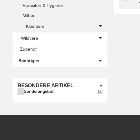
Parasiten & Hygiene
Milben
Kleintiere
Wildtiere
Zubehör
Sonstiges
BESONDERE ARTIKEL
ARTIKEL GEFUNDEN
Sonderangebot
3