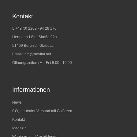
Kontakt
+49 (0) 2202 - 94 28 170
Hermann-Löns-Straße 92a
51469 Bergisch Gladbach
Email:
info@lifevital.net
Öffnungszeiten (Mo-Fr.) 9:00 - 16:00
Informationen
News
CO₂-neutraler Versand mit GoGreen
Kontakt
Magazin
Webinare und Ausbildungen