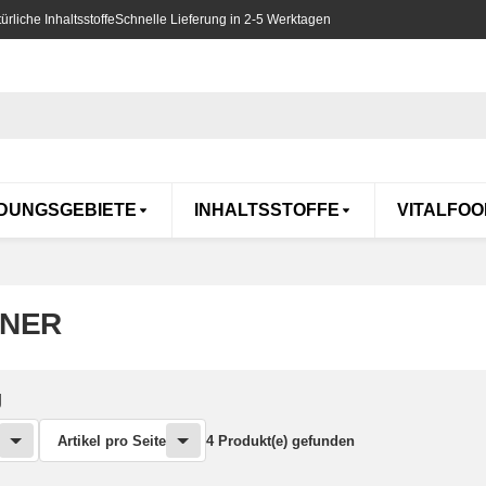
rliche Inhaltsstoffe
Schnelle Lieferung in 2-5 Werktagen
DUNGSGEBIETE
INHALTSSTOFFE
VITALFOO
NER
g
Artikel pro Seite
4 Produkt(e) gefunden