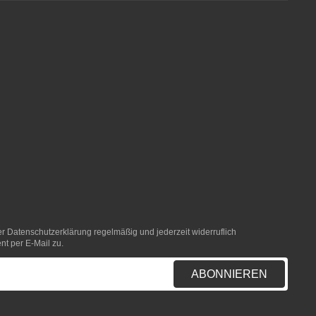
er
Datenschutzerklärung
regelmäßig und jederzeit widerruflich
nt per E-Mail zu.
ABONNIEREN