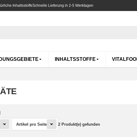
rliche Inhaltsstoffe
Schnelle Lieferung in 2-5 Werktagen
DUNGSGEBIETE
INHALTSSTOFFE
VITALFOO
ÄTE
g
Artikel pro Seite
2 Produkt(e) gefunden