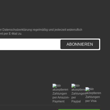
er
Datenschutzerklärung
regelmäßig und jederzeit widerruflich
nt per E-Mail zu.
ABONNIEREN