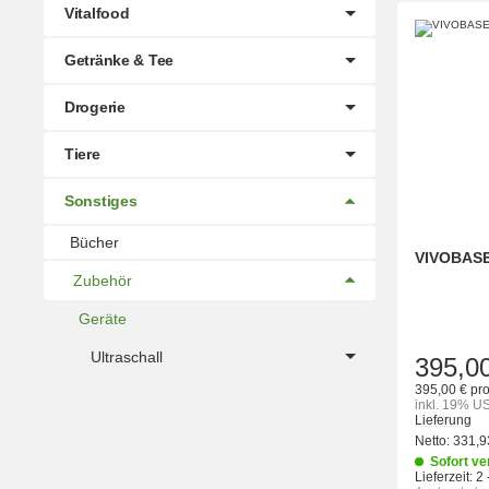
Vitalfood
Getränke & Tee
Drogerie
Tiere
Sonstiges
Bücher
VIVOBAS
Zubehör
Geräte
Ultraschall
395,0
395,00 € pro
inkl. 19% US
Lieferung
Netto:
331,9
Sofort ve
Lieferzeit:
2 