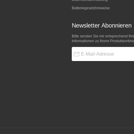
Batteriegesetzhinweise
Newsletter Abonnieren
Bitte senden Sie mir entsprechend Ihr
Informationen zu Ihrem Produktsortime
E-Mail-Adresse