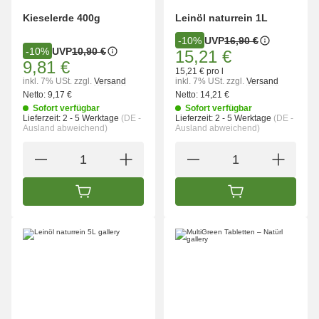
Kieselerde 400g
Leinöl naturrein 1L
UVP
16,90 €
-10%
UVP
10,90 €
-10%
15,21 €
9,81 €
15,21 € pro l
inkl. 7% USt.
zzgl.
Versand
inkl. 7% USt.
zzgl.
Versand
Netto:
9,17 €
Netto:
14,21 €
Sofort verfügbar
Sofort verfügbar
Lieferzeit:
2 - 5 Werktage
(DE -
Lieferzeit:
2 - 5 Werktage
(DE -
Ausland abweichend)
Ausland abweichend)
IN DEN WARENKORB
IN DEN WARENK