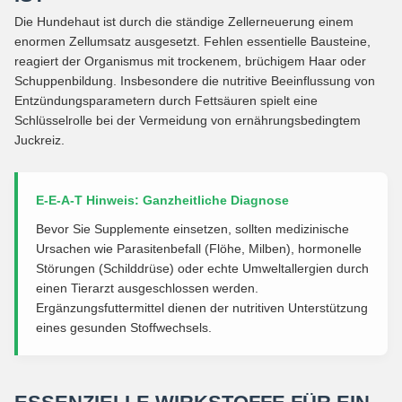
Die Hundehaut ist durch die ständige Zellerneuerung einem
enormen Zellumsatz ausgesetzt. Fehlen essentielle Bausteine,
reagiert der Organismus mit trockenem, brüchigem Haar oder
Schuppenbildung. Insbesondere die nutritive Beeinflussung von
Entzündungsparametern durch Fettsäuren spielt eine
Schlüsselrolle bei der Vermeidung von ernährungsbedingtem
Juckreiz.
E-E-A-T Hinweis: Ganzheitliche Diagnose
Bevor Sie Supplemente einsetzen, sollten medizinische
Ursachen wie Parasitenbefall (Flöhe, Milben), hormonelle
Störungen (Schilddrüse) oder echte Umweltallergien durch
einen Tierarzt ausgeschlossen werden.
Ergänzungsfuttermittel dienen der nutritiven Unterstützung
eines gesunden Stoffwechsels.