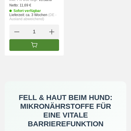
Netto:
11,69 €
Sofort verfügbar
Lieferzeit:
ca. 3 Wochen
(DE -
Ausland abweichend)
IN DEN WARENKORB
FELL & HAUT BEIM HUND:
MIKRONÄHRSTOFFE FÜR
EINE VITALE
BARRIEREFUNKTION