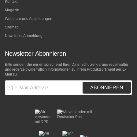
Kontakt
Magazin
Webinare und Ausbildungen
Sitemap
Newsletter Anmeldung
Newsletter Abonnieren
Bitte senden Sie mir entsprechend Ihrer
Datenschutzerklärung
regelmäßig
und jederzeit widerruflich Informationen zu Ihrem Produktsortiment per E-
Mail zu.
E-Mail-Adresse
ABONNIEREN