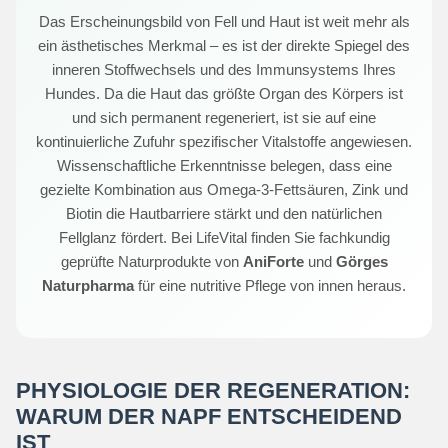
Das Erscheinungsbild von Fell und Haut ist weit mehr als
ein ästhetisches Merkmal – es ist der direkte Spiegel des
inneren Stoffwechsels und des Immunsystems Ihres
Hundes. Da die Haut das größte Organ des Körpers ist
und sich permanent regeneriert, ist sie auf eine
kontinuierliche Zufuhr spezifischer Vitalstoffe angewiesen.
Wissenschaftliche Erkenntnisse belegen, dass eine
gezielte Kombination aus Omega-3-Fettsäuren, Zink und
Biotin die Hautbarriere stärkt und den natürlichen
Fellglanz fördert. Bei LifeVital finden Sie fachkundig
geprüfte Naturprodukte von
AniForte
und
Görges
Naturpharma
für eine nutritive Pflege von innen heraus.
PHYSIOLOGIE DER REGENERATION:
WARUM DER NAPF ENTSCHEIDEND
IST