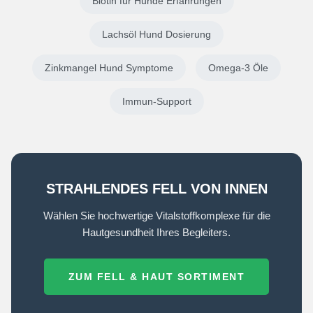
Biotin für Hunde Erfahrungen
Lachsöl Hund Dosierung
Zinkmangel Hund Symptome
Omega-3 Öle
Immun-Support
STRAHLENDES FELL VON INNEN
Wählen Sie hochwertige Vitalstoffkomplexe für die
Hautgesundheit Ihres Begleiters.
ZUM FELL & HAUT SORTIMENT