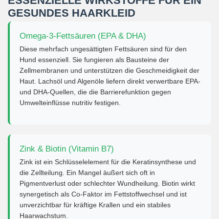
ESSENZIELLE WIRKSTOFFE FÜR EIN
GESUNDES HAARKLEID
Omega-3-Fettsäuren (EPA & DHA)
Diese mehrfach ungesättigten Fettsäuren sind für den
Hund essenziell. Sie fungieren als Bausteine der
Zellmembranen und unterstützen die Geschmeidigkeit der
Haut. Lachsöl und Algenöle liefern direkt verwertbare EPA-
und DHA-Quellen, die die Barrierefunktion gegen
Umwelteinflüsse nutritiv festigen.
Zink & Biotin (Vitamin B7)
Zink ist ein Schlüsselelement für die Keratinsynthese und
die Zellteilung. Ein Mangel äußert sich oft in
Pigmentverlust oder schlechter Wundheilung. Biotin wirkt
synergetisch als Co-Faktor im Fettstoffwechsel und ist
unverzichtbar für kräftige Krallen und ein stabiles
Haarwachstum.