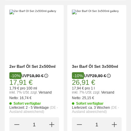
2er Barf Öl Set 2x500ml
3er Barf Öl Set 3x500ml
UVP
19,90 €
UVP
29,90 €
-10%
-10%
17,91 €
26,91 €
1,79 € pro 100 ml
17,94 € pro 1 l
inkl. 7% USt.
zzgl.
Versand
inkl. 7% USt.
zzgl.
Versand
Netto:
16,74 €
Netto:
25,15 €
Sofort verfügbar
Sofort verfügbar
Lieferzeit:
2 - 5 Werktage
(DE -
Lieferzeit:
ca. 3 Wochen
(DE -
Ausland abweichend)
Ausland abweichend)