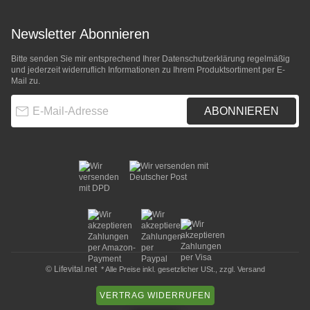
Newsletter Abonnieren
Bitte senden Sie mir entsprechend Ihrer
Datenschutzerklärung
regelmäßig
und jederzeit widerruflich Informationen zu Ihrem Produktsortiment per E-
Mail zu.
E-Mail-Adresse
ABONNIEREN
© Lifevital.net
* Alle Preise inkl. gesetzlicher USt., zzgl.
Versand
VERTRAG WIDERRUFEN