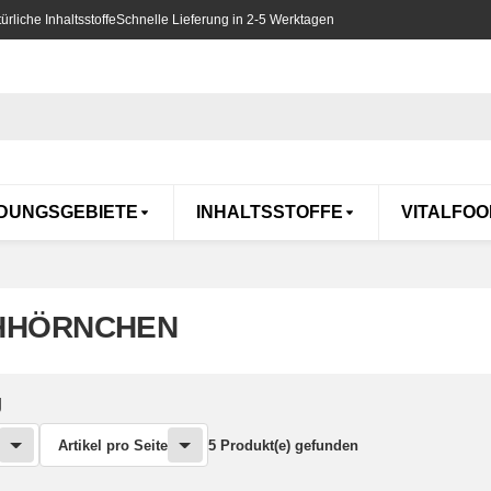
rliche Inhaltsstoffe
Schnelle Lieferung in 2-5 Werktagen
DUNGSGEBIETE
INHALTSSTOFFE
VITALFOO
HHÖRNCHEN
g
Artikel pro Seite
5 Produkt(e) gefunden