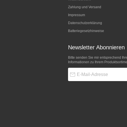
Zahlung und Versand
Impressum
Datenschutzerklärung
Batteriegesetzhinweise
Newsletter Abonnieren
Bitte senden Sie mir entsprechend Ihr
Informationen zu Ihrem Produktsortime
E-Mail-Adresse