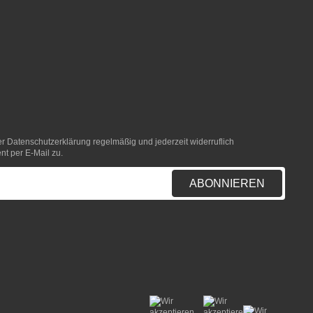
er
Datenschutzerklärung
regelmäßig und jederzeit widerruflich
nt per E-Mail zu.
ABONNIEREN