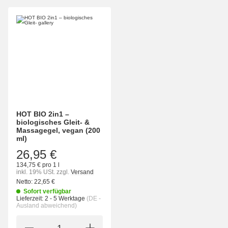
HOT BIO 2in1 –
biologisches Gleit- &
Massagegel, vegan (200
ml)
26,95 €
134,75 € pro 1 l
inkl. 19% USt.
zzgl.
Versand
Netto:
22,65 €
Sofort verfügbar
Lieferzeit:
2 - 5 Werktage
(DE -
Ausland abweichend)