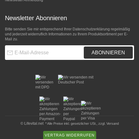
Newsletter Anmeldung
Newsletter Abonnieren
Bitte senden Sie mir entsprechend Ihrer
Datenschutzerklärung
regelmäßig
und jederzeit widerruflich Informationen zu Ihrem Produktsortiment per E-
Mail zu.
E-Mail-Adresse
ABONNIEREN
© Lifevital.net
* Alle Preise inkl. gesetzlicher USt., zzgl.
Versand
VERTRAG WIDERRUFEN