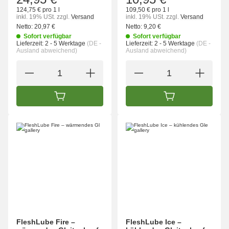
124,75 € pro 1 l
109,50 € pro 1 l
inkl. 19% USt.
zzgl.
Versand
inkl. 19% USt.
zzgl.
Versand
Netto:
20,97 €
Netto:
9,20 €
Sofort verfügbar
Sofort verfügbar
Lieferzeit:
2 - 5 Werktage
(DE -
Lieferzeit:
2 - 5 Werktage
(DE -
Ausland abweichend)
Ausland abweichend)
IN DEN WARENKORB
IN DEN WARENK
FleshLube Fire –
FleshLube Ice –