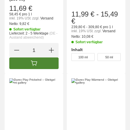
11,69 €
11,99 €
-
15,49
58,45 € pro 1 l
inkl. 19% USt.
zzgl.
Versand
€
Netto:
9,82 €
239,80 € - 309,80 € pro 1 l
Sofort verfügbar
inkl. 19% USt.
zzgl.
Versand
Lieferzeit:
2 - 5 Werktage
(DE -
Netto:
10,08 €
Ausland abweichend)
Sofort verfügbar
Inhalt
wählen
100 ml
50 ml
IN DEN WARENKORB