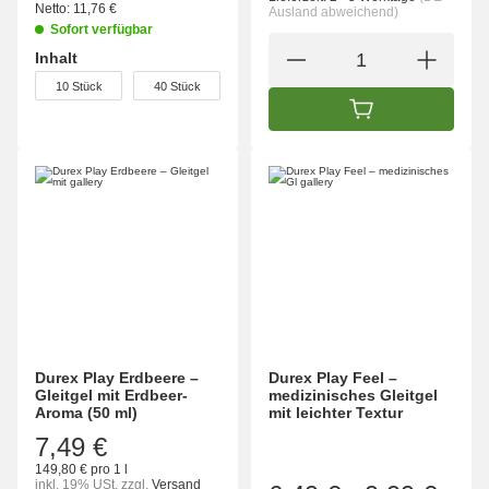
Netto:
11,76 €
Ausland abweichend)
Sofort verfügbar
Inhalt
wählen
10 Stück
40 Stück
IN DEN WARENK
Durex Play Erdbeere –
Durex Play Feel –
Gleitgel mit Erdbeer-
medizinisches Gleitgel
Aroma (50 ml)
mit leichter Textur
7,49 €
149,80 € pro 1 l
inkl. 19% USt.
zzgl.
Versand