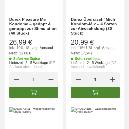
Durex Pleasure Me
Durex Überrasch' Mich
Kondome – gerippt &
Kondom-Mix – 4 Sorten
genoppt zur Stimulation
zur Abwechslung (30
(40 Stück)
Stück)
26,99 €
20,99 €
inkl. 19% USt.
zzgl.
Versand
inkl. 19% USt.
zzgl.
Versand
Netto:
22,68 €
Netto:
17,64 €
Sofort verfügbar
Sofort verfügbar
Lieferzeit:
2 - 5 Werktage
(DE -
Lieferzeit:
2 - 5 Werktage
(DE -
Ausland abweichend)
Ausland abweichend)
IN DEN WARENKORB
IN DEN WARENK