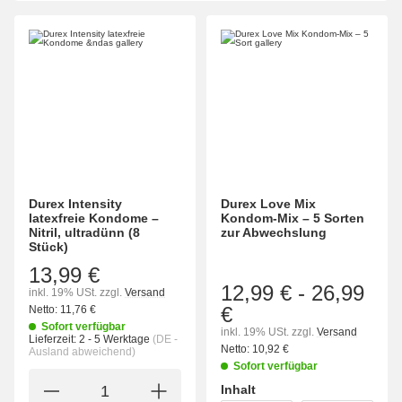
Durex Intensity
Durex Love Mix
latexfreie Kondome –
Kondom-Mix – 5 Sorten
Nitril, ultradünn (8
zur Abwechslung
Stück)
13,99 €
12,99 €
-
26,99
inkl. 19% USt.
zzgl.
Versand
€
Netto:
11,76 €
Sofort verfügbar
inkl. 19% USt.
zzgl.
Versand
Lieferzeit:
2 - 5 Werktage
(DE -
Netto:
10,92 €
Ausland abweichend)
Sofort verfügbar
Inhalt