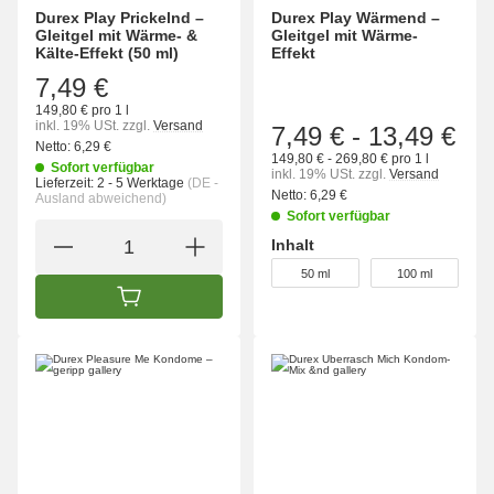
Durex Play Prickelnd –
Durex Play Wärmend –
Gleitgel mit Wärme- &
Gleitgel mit Wärme-
Kälte-Effekt (50 ml)
Effekt
7,49 €
149,80 € pro 1 l
inkl. 19% USt.
zzgl.
Versand
7,49 €
-
13,49 €
Netto:
6,29 €
149,80 € - 269,80 € pro 1 l
Sofort verfügbar
inkl. 19% USt.
zzgl.
Versand
Lieferzeit:
2 - 5 Werktage
(DE -
Netto:
6,29 €
Ausland abweichend)
Sofort verfügbar
Inhalt
wählen
50 ml
100 ml
IN DEN WARENKORB